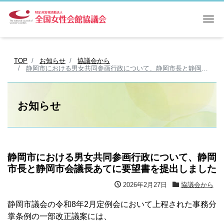
Me
TOP
お知らせ
協議会から
静岡市における男女共同参画行政について、静岡市長と静岡市会議長あてに要望書を提出しました
お知らせ
静岡市における男女共同参画行政について、静岡
市長と静岡市会議長あてに要望書を提出しました
2026年2月27日
協議会から
静岡市議会の令和8年2月定例会において上程された事務分
掌条例の一部改正議案には、