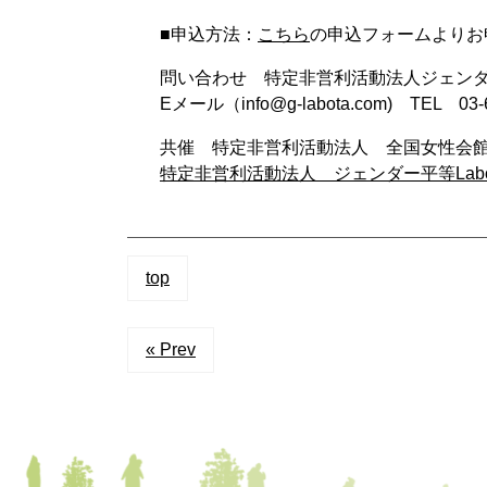
■申込方法：
こちら
の申込フォームよりお
問い合わせ 特定非営利活動法人ジェンダー
Eメール（info@g-labota.com) TEL 03-
共催 特定非営利活動法人 全国女性会
特定非営利活動法人 ジェンダー平等Labo
top
« Prev