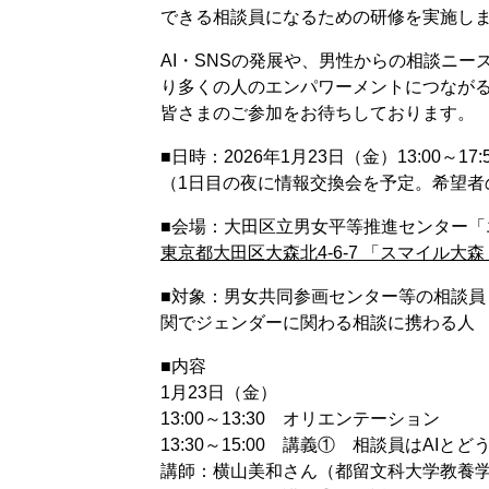
できる相談員になるための研修を実施し
AI・SNSの発展や、男性からの相談ニ
り多くの人のエンパワーメントにつなが
皆さまのご参加をお待ちしております。
■日時：2026年1月23日（金）13:00～17:5
（1日目の夜に情報交換会を予定。希望者
■会場：大田区立男女平等推進センター「
東京都大田区大森北4-6-7 「スマイル大森
■対象：男女共同参画センター等の相談
関でジェンダーに関わる相談に携わる人
■内容
1月23日（金）
13:00～13:30 オリエンテーション
13:30～15:00 講義① 相談員はA
講師：横山美和さん（都留文科大学教養