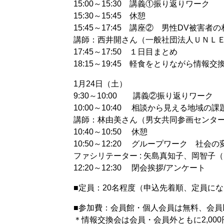
15:00～15:30 講義①振り返りワーク
15:30～15:45 休憩
15:45～17:45 講座② 男性DV被
講師：西井開さん（一般社団法人ＵＮＬＥ
17:45～17:50 １日目まとめ
18:15～19:45 軽食をとりながら情報交
1月24日（土）
9:30～10:00 講義②振り返りワーク
10:00～10:40 相談から見える地域
講師：林由美さん（男女共同参画センタ
10:40～10:50 休憩
10:50～12:20 グループワーク 
ファシリテーター : 矢島真知子、岡智子（N
12:20～12:30 閉会挨拶/アンケート
■定員：20名程度（申込先着順、定員に
■参加費：会員館・個人会員は無料、会員以
＊情報交換会は会員・会員外ともに2,000