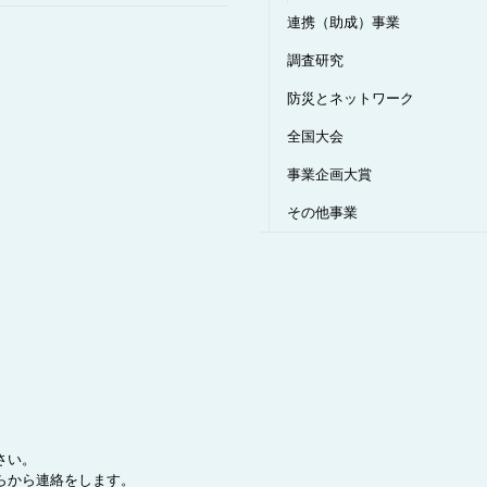
連携（助成）事業
調査研究
防災とネットワーク
全国大会
事業企画大賞
その他事業
。
さい。
らから連絡をします。