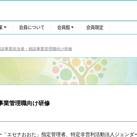
業
会員について
会員館
会員限定
相談事業担当者・相談事業管理職向け研修
事業管理職向け研修
ー「エセナおおた」指定管理者、特定非営利活動法人ジェンダー平