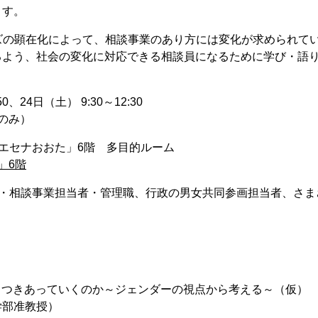
ます。
ーズの顕在化によって、相談事業のあり方には変化が求められて
るよう、社会の変化に対応できる相談員になるために学び・語
0、24日（土） 9:30～12:30
のみ）
エセナおおた」6階 多目的ルーム
」6階
員・相談事業担当者・管理職、行政の男女共同参画担当者、さま
Iとどうつきあっていくのか～ジェンダーの視点から考える～（仮）
学部准教授）