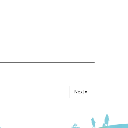
Next »