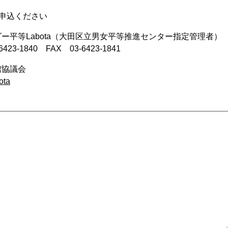
申込ください
平等Labota（大田区立男女平等推進センター指定管理者）
6423-1840 FAX 03-6423-1841
館協議会
ta