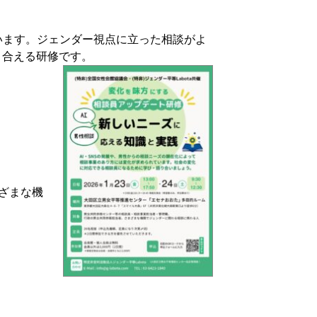
います。ジェンダー視点に立った相談がよ
り合える研修です。
ざまな機