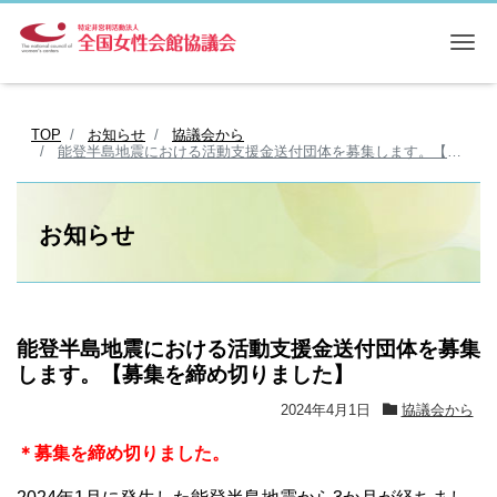
Me
TOP
お知らせ
協議会から
能登半島地震における活動支援金送付団体を募集します。【募集を締め切りました】
お知らせ
能登半島地震における活動支援金送付団体を募集
します。【募集を締め切りました】
2024年4月1日
協議会から
＊募集を締め切りました。