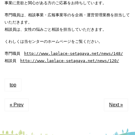
事業に
意欲と関心がある方のご応募をお待ちしています。
専門職員は、相談事業・広報事業等のを企画・運営管理業務を担当して
いただきます。
相談員は、女性の悩みごと相談を担当していただきます。
くわしくは当センターのホームページをご覧ください。
専門職員
http://www.laplace-setagaya.net/news/148/
相談員
http://www.laplace-setagaya.net/news/120/
top
« Prev
Next »