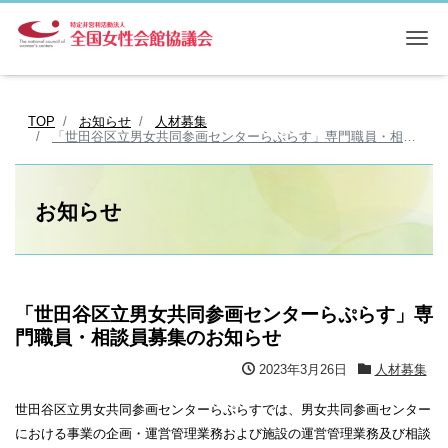
Me
TOP
お知らせ
人材募集
「世田谷区立男女共同参画センターらぷらす」専門職員・相談員募集のお知らせ
お知らせ
「世田谷区立男女共同参画センターらぷらす」専
門職員・相談員募集のお知らせ
2023年3月26日
人材募集
世田谷区立男女共同参画センターらぷらすでは、男女共同参画センター
における事業の企画・運営管理業務および施設の運営管理業務及び相談