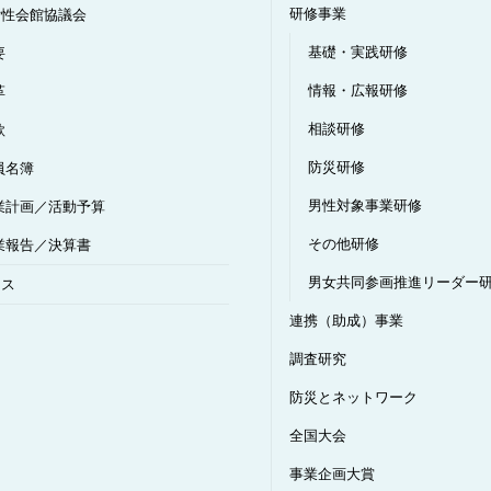
研修事業
女性会館協議会
基礎・実践研修
要
情報・広報研修
革
相談研修
款
防災研修
員名簿
男性対象事業研修
業計画／活動予算
その他研修
業報告／決算書
男女共同参画推進リーダー
セス
連携（助成）事業
調査研究
防災とネットワーク
全国大会
事業企画大賞