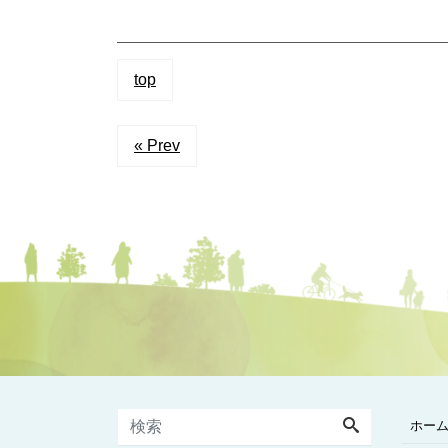
top
« Prev
ホー