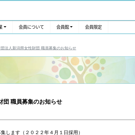
業
会員について
会員館
会員限定
団法人新潟県女性財団 職員募集のお知らせ
財団 職員募集のお知らせ
募集します（２０２２年４月１日採用）