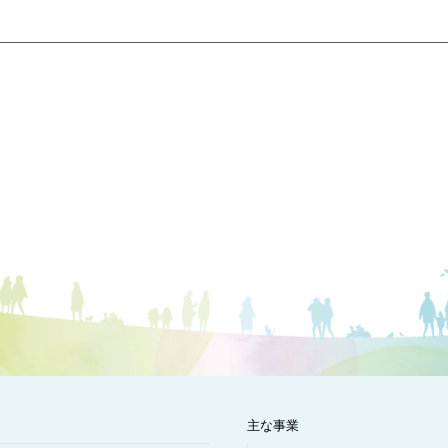
ム
主な事業