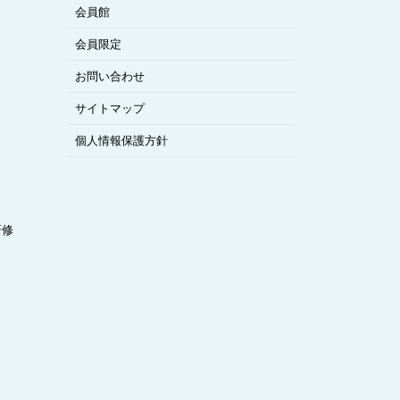
会員館
会員限定
お問い合わせ
サイトマップ
個人情報保護方針
研修