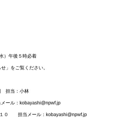
水）午後５時必着
らせ」をご覧ください。
団 担当：小林
ール：kobay
ashi@npwf.jp
担当メール：kobayashi@npwf.jp