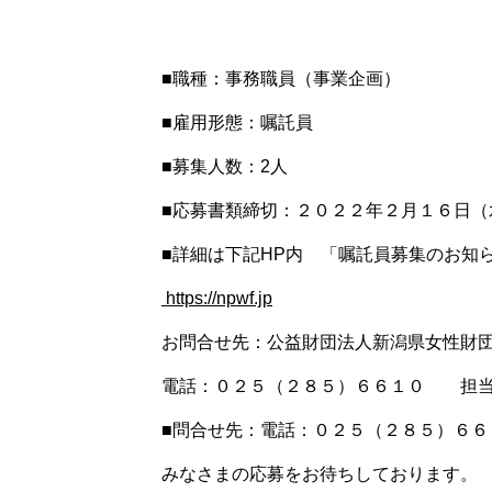
■職種：事務職員（事業企画）
■
雇用形態：嘱託員
■募集人数：2人
■応募書類締切：２０２２年２月１６日（
■
詳細は下記HP内 「嘱託員募集のお知
https://npwf.jp
お問合せ先：公益財団法人新潟県女性財
電話：０２５（２８５）６６１０ 担当メ
■
問合せ先：電話：０２５（２８５）６６１０ 
みなさまの応募をお待ちしております。