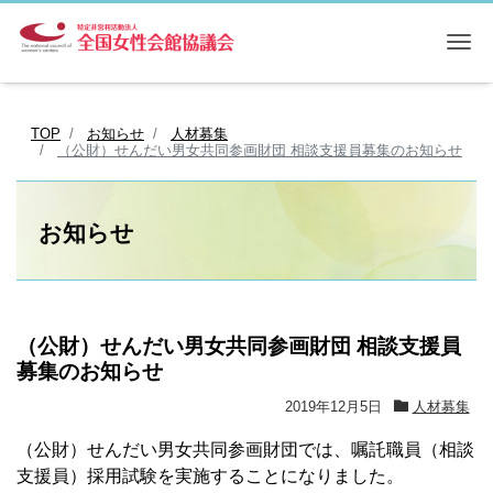
Me
TOP
お知らせ
人材募集
（公財）せんだい男女共同参画財団 相談支援員募集のお知らせ
お知らせ
（公財）せんだい男女共同参画財団 相談支援員
募集のお知らせ
2019年12月5日
人材募集
（公財）せんだい男女共同参画財団では、嘱託職員（相談
支援員）採用試験を実施することになりました。