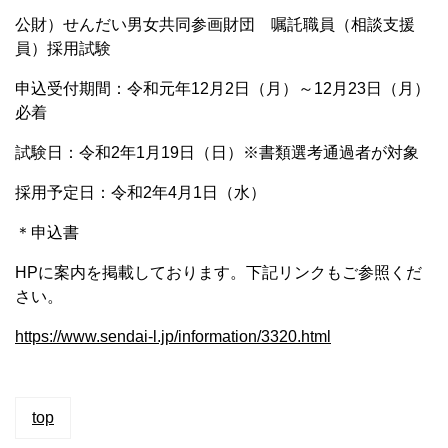
公財）せんだい男女共同参画財団 嘱託職員（相談支援
員）採用試験
申込受付期間：令和元年12月2日（月）～12月23日（月）
必着
試験日：令和2年1月19日（日）※書類選考通過者が対象
採用予定日：令和2年4月1日（水）
＊申込書
HPに案内を掲載しております。下記リンクもご参照くだ
さい。
https://www.sendai-l.jp/information/3320.html
top