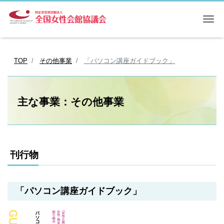
Me
TOP
その他事業
「パソコン講座ガイドブック」
主な事業：その他事業
刊行物
「パソコン講座ガイドブック」