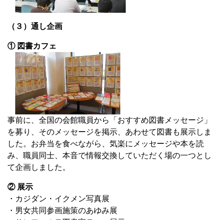
（３）通し企画
① 図書カフェ
事前に、全国の会館職員から「おすすめ図書メッセージ」
を募り、そのメッセージを掲示、あわせて図書も展示しま
した。お弁当を食べながら、気楽にメッセージや本を読
み、職員同士、本音で情報交換していただく場の一つとし
て企画しました。
② 展示
・カジダン・イクメン写真展
・男女共同参画施策のあゆみ展