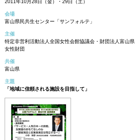
2011年10月28日（金）・29日（土）
会場
富山県民共生センター「サンフォルテ」
主催
特定非営利活動法人全国女性会館協議会・財団法人富山県
女性財団
共催
富山県
主題
「地域に信頼される施設を目指して」