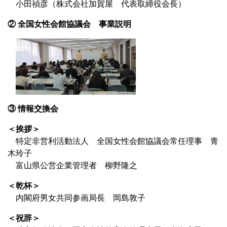
小田禎彦（株式会社加賀屋 代表取締役会長）
② 全国女性会館協議会 事業説明
③ 情報交換会
＜挨拶＞
特定非営利活動法人 全国女性会館協議会常任理事 青
木玲子
富山県公営企業管理者 柳野隆之
＜乾杯＞
内閣府男女共同参画局長 岡島敦子
＜祝辞＞