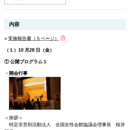
内容
»
実施報告書（５ページ）
（１）10 月28 日（金）
① 公開プログラム１
・開会行事
＜挨拶＞
特定非営利活動法人 全国女性会館協議会理事長 桜井