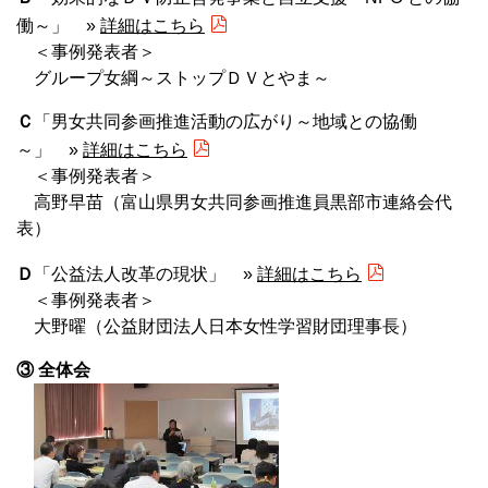
働～」 »
詳細はこちら
＜事例発表者＞
グループ女綱～ストップＤＶとやま～
Ｃ
「男女共同参画推進活動の広がり～地域との協働
～」 »
詳細はこちら
＜事例発表者＞
高野早苗（富山県男女共同参画推進員黒部市連絡会代
表）
Ｄ
「公益法人改革の現状」 »
詳細はこちら
＜事例発表者＞
大野曜（公益財団法人日本女性学習財団理事長）
③ 全体会