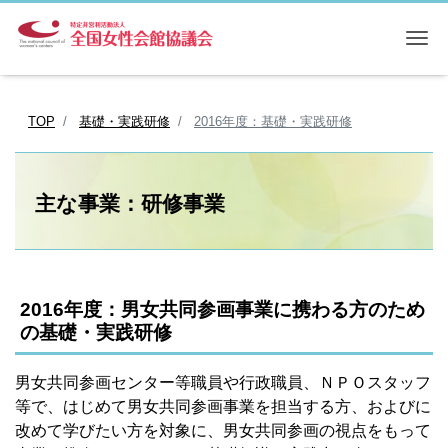
Me
TOP
基礎・実践研修
2016年度：基礎・実践研修
主な事業：研修事業
2016年度：男女共同参画事業に携わる方のため
の基礎・実践研修
男女共同参画センター等職員や行政職員、ＮＰＯスタッフ
等で、はじめて男女共同参画事業を担当する方、およびに
改めて学びたい方を対象に、男女共同参画の視点をもって