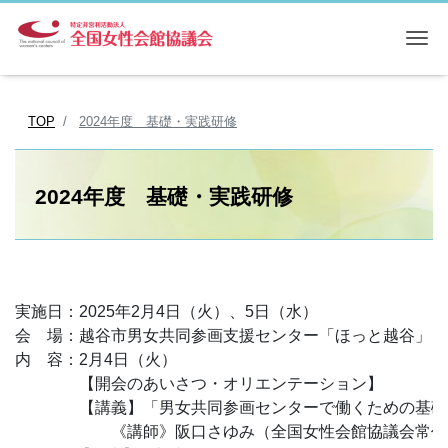
Me
TOP
2024年度 基礎・実践研修
2024年度 基礎・実践研修
実施日：2025年2月4日（火）、5日（水）

会　場：越谷市男女共同参画支援センター「ほっと越谷」（埼玉
内　容：2月4日（火）

　　　　【開会のあいさつ・オリエンテーション】

　　《講師》阪口さゆみ（全国女性会館協議会常任