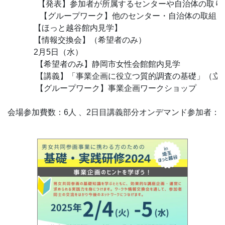
　　　　【グループワーク】
             【ほっと越谷館内見学】

             【情報交換会】（希望者のみ）

             2月5日（水）
【希望者のみ】静岡市女性会館館内見学

　　　  【講義】「事業企画に役立つ質的調査の基礎」（立
　　　  【グループワーク】事業企画ワークショップ
会場参加費数：6人 、2日目講義部分オンデマンド参加者：7人